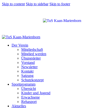
Skip to content
Skip to sidebar
Skip to footer
Der Verein
Mitgliedschaft
Mitglied werden
Übungsleiter
Vorstand
Newsletter
Kontakt
Satzung
Schutzkonzept
Sportprogramm
Übersicht
Kinder und Jugend
Erwachsene
Rehasport
Aktuelles