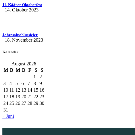
11. Kääner Oktoberfest
14. Oktober 2023
Jahresabschlussfeier
18. November 2023
Kalender
August 2026
M
D
M
D
F
S
S
1
2
3
4
5
6
7
8
9
10
11
12
13
14
15
16
17
18
19
20
21
22
23
24
25
26
27
28
29
30
31
« Juni