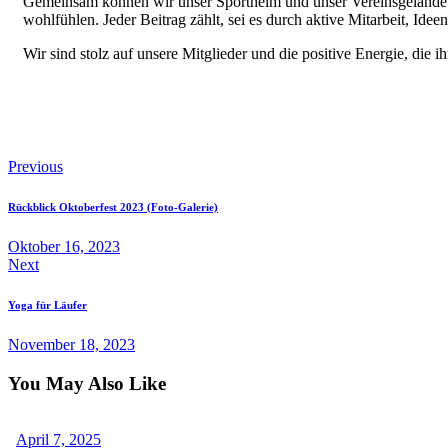
Gemeinsam können wir unser Sportheim und unser Vereinsgelände zu
wohlfühlen. Jeder Beitrag zählt, sei es durch aktive Mitarbeit, Idee
Wir sind stolz auf unsere Mitglieder und die positive Energie, die ih
Previous
Rückblick Oktoberfest 2023 (Foto-Galerie)
Oktober 16, 2023
Next
Yoga für Läufer
November 18, 2023
You May Also Like
April 7, 2025