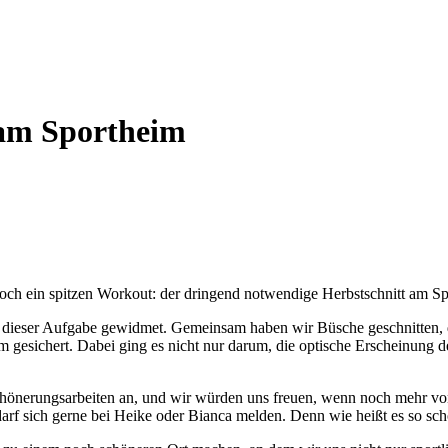
 am Sportheim
nnoch ein spitzen Workout: der dringend notwendige Herbstschnitt am S
 dieser Aufgabe gewidmet. Gemeinsam haben wir Büsche geschnitten,
 gesichert. Dabei ging es nicht nur darum, die optische Erscheinung d
schönerungsarbeiten an, und wir würden uns freuen, wenn noch mehr vo
 darf sich gerne bei Heike oder Bianca melden. Denn wie heißt es so 