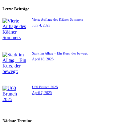
Letzte Beiträge
Vierte Auflage des Kääner Sommers
Juni 4, 2025
Stark im Alltag – Ein Kurs, der bewegt:
April 18, 2025
Ü60 Brunch 2025
April 7, 2025
Nächste Termine