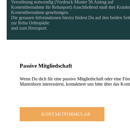
Verordnung notwendig (Vordruck Muster 56 Antrag auf
Kostenübernahme für Rehasport) Anschließend muß ihre Kranke
Kostenübernahme genehmigen.
Die genauen Informationen hierzu findest Du auf den beiden Se
zur Reha Orthopädie
und zum Herzsport.
Passive Mitgliedschaft
Wenn Du dich für eine passive Mitgliedschaft oder eine Fö
Marienborn interessierst, kontaktiere uns bitte über das Kon
KONTAKTFORMULAR