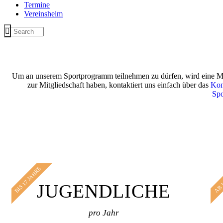
Termine
Vereinsheim
Um an unserem Sportprogramm teilnehmen zu dürfen, wird eine Mitg
zur Mitgliedschaft haben, kontaktiert uns einfach über das
Kon
Sp
BIS 17 JAHRE
AB 
JUGENDLICHE
pro Jahr