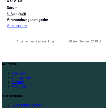
DETAILS
Datum:
5. April 2025
Veranstaltungskategorie:
Vereinsintern
Jahreshauptversammlung
Kääner Sommer 2025
Der Verein
Vorstand
Übungsleiter
Satzung
Vereinsheim
Sportprogramm
Kinder und Jugend