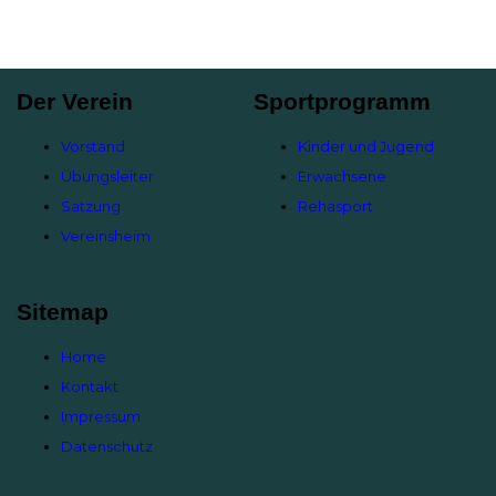
Der Verein
Sportprogramm
Vorstand
Kinder und Jugend
Übungsleiter
Erwachsene
Satzung
Rehasport
Vereinsheim
Sitemap
Home
Kontakt
Impressum
Datenschutz