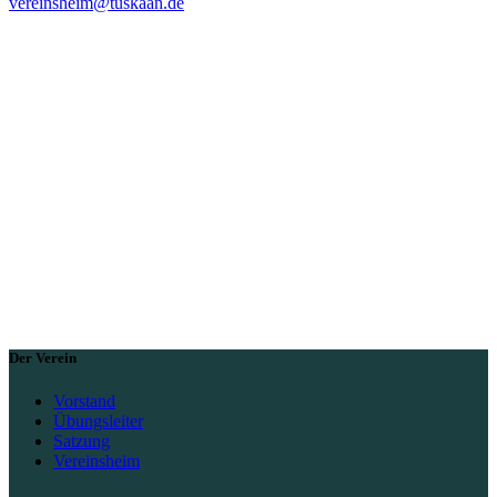
vereinsheim@tuskaan.de
Der Verein
Vorstand
Übungsleiter
Satzung
Vereinsheim